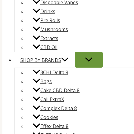
Dispoable Vapes
Drinks
Pre Rolls
Mushrooms
Extracts
CBD Oil
SHOP BY BRANDS
3CHI Delta 8
Bags
Cake CBD Delta 8
Cali ExtraX
Complex Delta 8
Cookies
Effex Delta 8