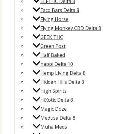
ELFTHC Delta 8
Esco Bars Delta 8
Flying Horse
Flying Monkey CBD Delta 8
GEEK THC
Green Post
Half Baked
happi Delta 10
Hemp Living Delta 8
Hidden Hills Delta 8
High Spirits
HiXotic Delta 8
Magic Doze
Medusa Delta 8
Muha Meds