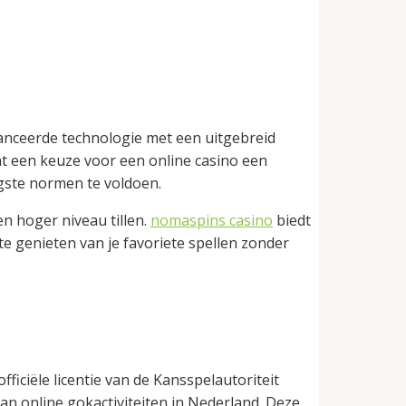
vanceerde technologie met een uitgebreid
at een keuze voor een online casino een
gste normen te voldoen.
en hoger niveau tillen.
nomaspins casino
biedt
 te genieten van je favoriete spellen zonder
ficiële licentie van de Kansspelautoriteit
van online gokactiviteiten in Nederland. Deze