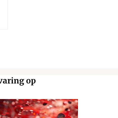
varing op