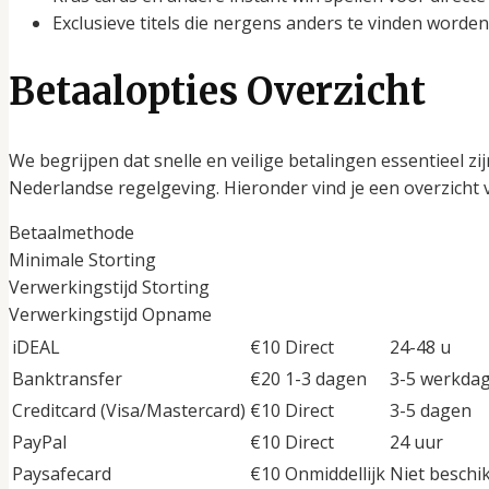
Exclusieve titels die nergens anders te vinden worden
Betaalopties Overzicht
We begrijpen dat snelle en veilige betalingen essentieel z
Nederlandse regelgeving. Hieronder vind je een overzich
Betaalmethode
Minimale Storting
Verwerkingstijd Storting
Verwerkingstijd Opname
iDEAL
€10
Direct
24-48 u
Banktransfer
€20
1-3 dagen
3-5 werkda
Creditcard (Visa/Mastercard)
€10
Direct
3-5 dagen
PayPal
€10
Direct
24 uur
Paysafecard
€10
Onmiddellijk
Niet beschi