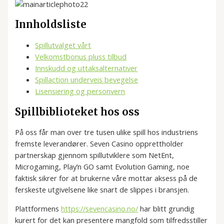
Innholdsliste
Spillutvalget vårt
Velkomstbonus pluss tilbud
Innskudd og uttaksalternativer
Spillaction underveis bevegelse
Lisensiering og personvern
Spillbiblioteket hos oss
På oss får man over tre tusen ulike spill hos industriens
fremste leverandører. Seven Casino opprettholder
partnerskap gjennom spillutviklere som NetEnt,
Microgaming, Play’n GO samt Evolution Gaming, noe
faktisk sikrer for at brukerne våre mottar aksess på de
ferskeste utgivelsene like snart de slippes i bransjen.
Plattformens
https://sevencasino.no/
har blitt grundig
kurert for det kan presentere mangfold som tilfredsstiller