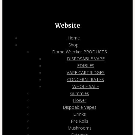
Website
Home
Shop
Dome Wrecker PRODUCTS
DISPOSABLE VAPE
EDIBLES
VAPE CARTRIDGES
CONCERNTRATES
WHOLE SALE
Gummies
Flower
Dispoable Vapes
Drinks
Pre Rolls
Mushrooms
Extracts