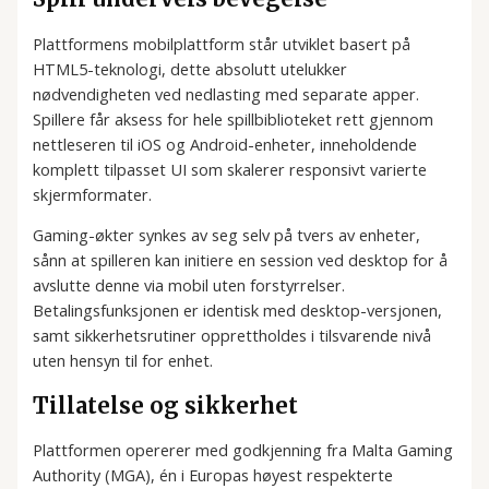
Plattformens mobilplattform står utviklet basert på
HTML5-teknologi, dette absolutt utelukker
nødvendigheten ved nedlasting med separate apper.
Spillere får aksess for hele spillbiblioteket rett gjennom
nettleseren til iOS og Android-enheter, inneholdende
komplett tilpasset UI som skalerer responsivt varierte
skjermformater.
Gaming-økter synkes av seg selv på tvers av enheter,
sånn at spilleren kan initiere en session ved desktop for å
avslutte denne via mobil uten forstyrrelser.
Betalingsfunksjonen er identisk med desktop-versjonen,
samt sikkerhetsrutiner opprettholdes i tilsvarende nivå
uten hensyn til for enhet.
Tillatelse og sikkerhet
Plattformen opererer med godkjenning fra Malta Gaming
Authority (MGA), én i Europas høyest respekterte