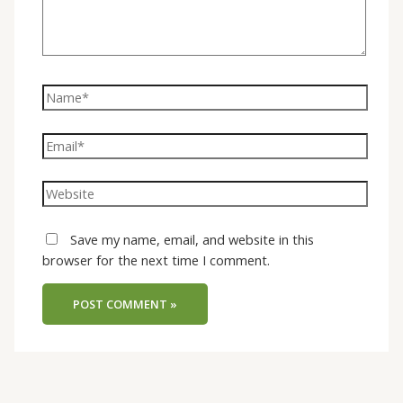
Save my name, email, and website in this
browser for the next time I comment.