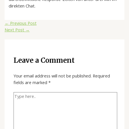
direkten Chat.
←
Previous Post
Next Post
→
Leave a Comment
Your email address will not be published.
Required
fields are marked
*