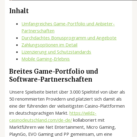
Inhalt
Umfangreiches Game-Portfolio und Anbieter-
Partnerschaften
Durchdachtes Bonusprogramm und Angebote
Zahlungsoptionen im Detail
Lizenzierung und Schutzstandards
Mobile Gaming-Erlebnis
Breites Game-Portfolio und
Software-Partnerschaften
Unsere Spielseite bietet über 3.000 Spieltitel von über als
50 renommierten Providern und platziert sich damit als
eine der führenden der vielseitigsten Casino-Plattformen
im deutschsprachigen Markt.
https://wildz-
casinodeutschland.com/de-de/
kollaboriert mit
Marktführern wie Net Entertainment, Micro Gaming,
PlaynGo, EVO Gaming und PP gemeinsam, um eine