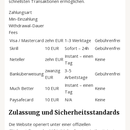
schnellsten Transaktionen ermöglichen.
Zahlungsart
Min-Einzahlung
Withdrawal-Dauer
Fees
Visa / Mastercard
zehn EUR
1-3 Werktage
Gebührenfrei
Skrill
10 EUR
Sofort – 24h
Gebührenfrei
Instant – einen
Neteller
zehn EUR
Keine
Tag
zwanzig
3-5
Banküberweisung
Gebührenfrei
EUR
Arbeitstage
Instant – einen
Much Better
10 EUR
Keine
Tag
Paysafecard
10 EUR
N/A
Keine
Zulassung und Sicherheitsstandards
Die Website operiert unter einer offiziellen