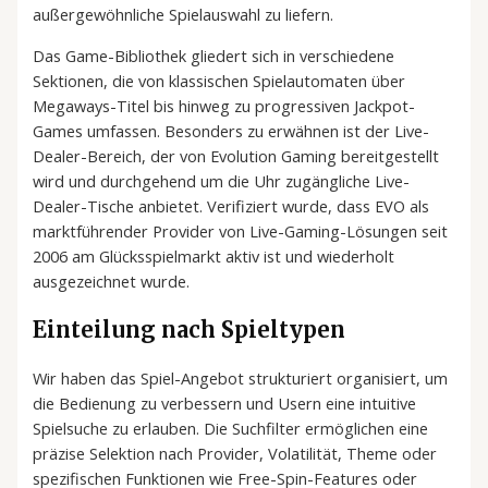
außergewöhnliche Spielauswahl zu liefern.
Das Game-Bibliothek gliedert sich in verschiedene
Sektionen, die von klassischen Spielautomaten über
Megaways-Titel bis hinweg zu progressiven Jackpot-
Games umfassen. Besonders zu erwähnen ist der Live-
Dealer-Bereich, der von Evolution Gaming bereitgestellt
wird und durchgehend um die Uhr zugängliche Live-
Dealer-Tische anbietet. Verifiziert wurde, dass EVO als
marktführender Provider von Live-Gaming-Lösungen seit
2006 am Glücksspielmarkt aktiv ist und wiederholt
ausgezeichnet wurde.
Einteilung nach Spieltypen
Wir haben das Spiel-Angebot strukturiert organisiert, um
die Bedienung zu verbessern und Usern eine intuitive
Spielsuche zu erlauben. Die Suchfilter ermöglichen eine
präzise Selektion nach Provider, Volatilität, Theme oder
spezifischen Funktionen wie Free-Spin-Features oder