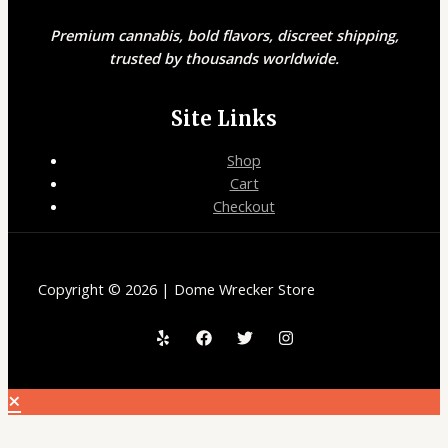
Premium cannabis, bold flavors, discreet shipping,
trusted by thousands worldwide.
Site Links
Shop
Cart
Checkout
Copyright © 2026 | Dome Wrecker Store
×