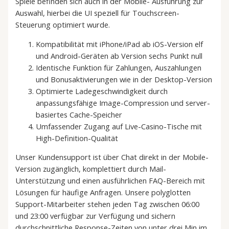
Spiele befinden sich auch in der Mobile- Ausführung zur
Auswahl, hierbei die UI speziell für Touchscreen-
Steuerung optimiert wurde.
Kompatibilität mit iPhone/iPad ab iOS-Version elf
und Android-Geräten ab Version sechs Punkt null
Identische Funktion für Zahlungen, Auszahlungen
und Bonusaktivierungen wie in der Desktop-Version
Optimierte Ladegeschwindigkeit durch
anpassungsfähige Image-Compression und server-
basiertes Cache-Speicher
Umfassender Zugang auf Live-Casino-Tische mit
High-Definition-Qualität
Unser Kundensupport ist über Chat direkt in der Mobile-
Version zugänglich, komplettiert durch Mail-
Unterstützung und einen ausführlichen FAQ-Bereich mit
Lösungen für häufige Anfragen. Unsere polyglotten
Support-Mitarbeiter stehen jeden Tag zwischen 06:00
und 23:00 verfügbar zur Verfügung und sichern
durchschnittliche Response-Zeiten von unter drei Min im