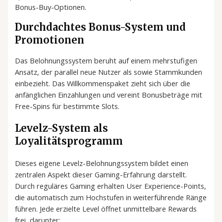
Bonus-Buy-Optionen.
Durchdachtes Bonus-System und
Promotionen
Das Belohnungssystem beruht auf einem mehrstufigen
Ansatz, der parallel neue Nutzer als sowie Stammkunden
einbezieht. Das Willkommenspaket zieht sich über die
anfänglichen Einzahlungen und vereint Bonusbeträge mit
Free-Spins für bestimmte Slots.
Levelz-System als
Loyalitätsprogramm
Dieses eigene Levelz-Belohnungssystem bildet einen
zentralen Aspekt dieser Gaming-Erfahrung darstellt.
Durch reguläres Gaming erhalten User Experience-Points,
die automatisch zum Hochstufen in weiterführende Ränge
führen. Jede erzielte Level öffnet unmittelbare Rewards
frei, darunter: