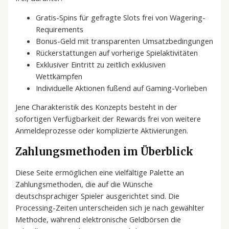
Gratis-Spins für gefragte Slots frei von Wagering-
Requirements
Bonus-Geld mit transparenten Umsatzbedingungen
Rückerstattungen auf vorherige Spielaktivitäten
Exklusiver Eintritt zu zeitlich exklusiven
Wettkämpfen
Individuelle Aktionen fußend auf Gaming-Vorlieben
Jene Charakteristik des Konzepts besteht in der
sofortigen Verfügbarkeit der Rewards frei von weitere
Anmeldeprozesse oder komplizierte Aktivierungen.
Zahlungsmethoden im Überblick
Diese Seite ermöglichen eine vielfältige Palette an
Zahlungsmethoden, die auf die Wünsche
deutschsprachiger Spieler ausgerichtet sind. Die
Processing-Zeiten unterscheiden sich je nach gewählter
Methode, während elektronische Geldbörsen die